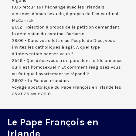
Vigano
19:15 retour sur l’échange avec les irlandais
victimes d’abus sexuels, à propos de l’ex-cardinal
McCarrick
21:52 - Réaction à propos de la pétition demandant
la démission du cardinal Barbarin
29:06 - Dans votre lettre au Peuple de Dieu, vous
invitez les catholiques à agir. A quel type
d’intervention pensez-vous ?
31:46 - Que dites-vous a un père dont le fils annonce
qu’il est homosexuel ? Et comment réagissez-vous
au fait que l’avortement se répand ?
36:02 - La Foi des irlandais
Voyage apostolique du Pape François en Irlande les
25 et 26 aout 2018.
Le Pape François en
Irlande