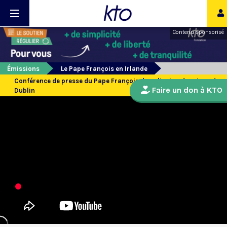
Contenu sponsorisé
Émissions
Le Pape François en Irlande
Conférence de presse du Pape François dans l’avion de retour de
Faire un don à KTO
Dublin