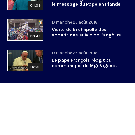
le message du Pape en Irlande
04:09
Dimanche 26 août 2018
Visite de la chapelle des
apparitions suivie de l’angélus
38:42
Dimanche 26 août 2018
Le pape François réagit au
communiqué de Mgr Vigano.
02:30