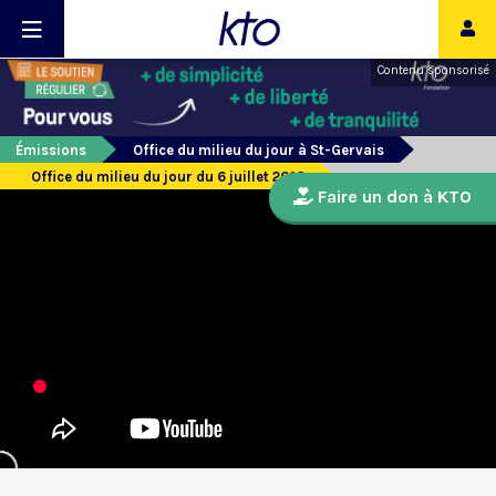
Contenu sponsorisé
Émissions
Office du milieu du jour à St-Gervais
Office du milieu du jour du 6 juillet 2018
Faire un don à KTO