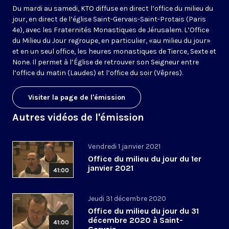
Du mardi au samedi, KTO diffuse en direct l’office du milieu du
jour, en direct de l’église Saint-Gervais-Saint-Protais (Paris
4e), avec les Fraternités Monastiques de Jérusalem. L’Office
du Milieu du Jour regroupe, en particulier, «au milieu du jour»
et en un seul office, les heures monastiques de Tierce, Sexte et
None. Il permet à l’Église de retrouver son Seigneur entre
l’office du matin (Laudes) et l’office du soir (Vêpres).
Visiter la page de l'émission
Autres vidéos de l'émission
Vendredi 1 janvier 2021
Office du milieu du jour du 1er
janvier 2021
41:00
Jeudi 31 décembre 2020
Office du milieu du jour du 31
décembre 2020 à Saint-
41:00