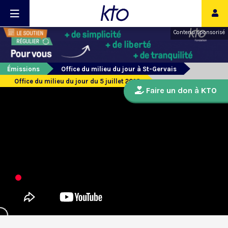
Contenu sponsorisé
Émissions
Office du milieu du jour à St-Gervais
Office du milieu du jour du 5 juillet 2018
Faire un don à KTO