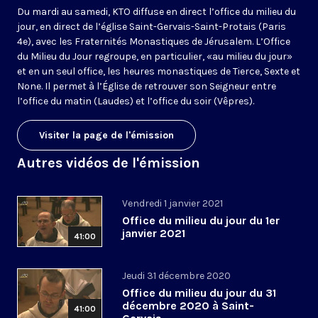
Du mardi au samedi, KTO diffuse en direct l’office du milieu du
jour, en direct de l’église Saint-Gervais-Saint-Protais (Paris
4e), avec les Fraternités Monastiques de Jérusalem. L’Office
du Milieu du Jour regroupe, en particulier, «au milieu du jour»
et en un seul office, les heures monastiques de Tierce, Sexte et
None. Il permet à l’Église de retrouver son Seigneur entre
l’office du matin (Laudes) et l’office du soir (Vêpres).
Visiter la page de l'émission
Autres vidéos de l'émission
Vendredi 1 janvier 2021
Office du milieu du jour du 1er
janvier 2021
41:00
Jeudi 31 décembre 2020
Office du milieu du jour du 31
décembre 2020 à Saint-
41:00