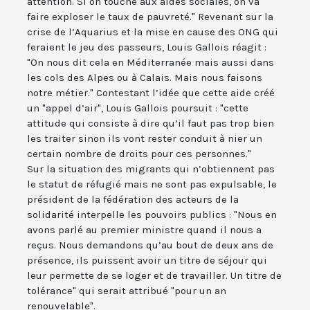
attention. Si on touche aux aides sociales, on va
faire exploser le taux de pauvreté." Revenant sur la
crise de l’Aquarius et la mise en cause des ONG qui
feraient le jeu des passeurs, Louis Gallois réagit :
"On nous dit cela en Méditerranée mais aussi dans
les cols des Alpes ou à Calais. Mais nous faisons
notre métier." Contestant l’idée que cette aide créé
un "appel d’air", Louis Gallois poursuit : "cette
attitude qui consiste à dire qu’il faut pas trop bien
les traiter sinon ils vont rester conduit à nier un
certain nombre de droits pour ces personnes."
Sur la situation des migrants qui n’obtiennent pas
le statut de réfugié mais ne sont pas expulsable, le
président de la fédération des acteurs de la
solidarité interpelle les pouvoirs publics : "Nous en
avons parlé au premier ministre quand il nous a
reçus. Nous demandons qu’au bout de deux ans de
présence, ils puissent avoir un titre de séjour qui
leur permette de se loger et de travailler. Un titre de
tolérance" qui serait attribué "pour un an
renouvelable".