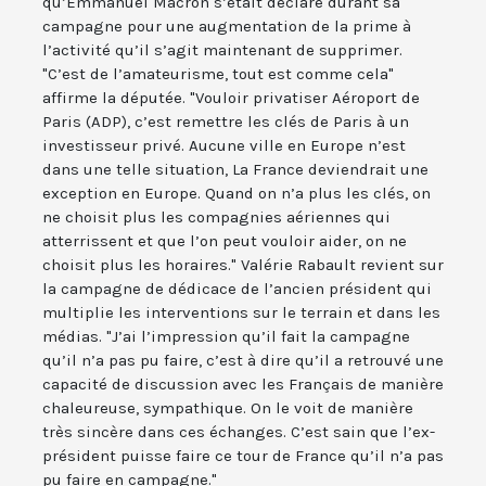
qu’Emmanuel Macron s’était déclaré durant sa
campagne pour une augmentation de la prime à
l’activité qu’il s’agit maintenant de supprimer.
"C’est de l’amateurisme, tout est comme cela"
affirme la députée. "Vouloir privatiser Aéroport de
Paris (ADP), c’est remettre les clés de Paris à un
investisseur privé. Aucune ville en Europe n’est
dans une telle situation, La France deviendrait une
exception en Europe. Quand on n’a plus les clés, on
ne choisit plus les compagnies aériennes qui
atterrissent et que l’on peut vouloir aider, on ne
choisit plus les horaires." Valérie Rabault revient sur
la campagne de dédicace de l’ancien président qui
multiplie les interventions sur le terrain et dans les
médias. "J’ai l’impression qu’il fait la campagne
qu’il n’a pas pu faire, c’est à dire qu’il a retrouvé une
capacité de discussion avec les Français de manière
chaleureuse, sympathique. On le voit de manière
très sincère dans ces échanges. C’est sain que l’ex-
président puisse faire ce tour de France qu’il n’a pas
pu faire en campagne."