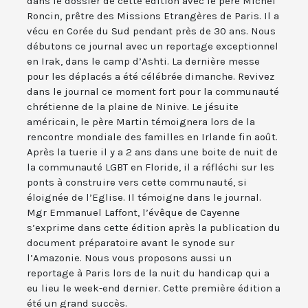
dans le dossier de cette édition avec le père Michel
Roncin, prêtre des Missions Etrangères de Paris. Il a
vécu en Corée du Sud pendant près de 30 ans. Nous
débutons ce journal avec un reportage exceptionnel
en Irak, dans le camp d’Ashti. La dernière messe
pour les déplacés a été célébrée dimanche. Revivez
dans le journal ce moment fort pour la communauté
chrétienne de la plaine de Ninive. Le jésuite
américain, le père Martin témoignera lors de la
rencontre mondiale des familles en Irlande fin août.
Après la tuerie il y a 2 ans dans une boite de nuit de
la communauté LGBT en Floride, il a réfléchi sur les
ponts à construire vers cette communauté, si
éloignée de l’Eglise. Il témoigne dans le journal.
Mgr Emmanuel Laffont, l’évêque de Cayenne
s’exprime dans cette édition après la publication du
document préparatoire avant le synode sur
l’Amazonie. Nous vous proposons aussi un
reportage à Paris lors de la nuit du handicap qui a
eu lieu le week-end dernier. Cette première édition a
été un grand succès.