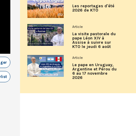
Les reportages d'été
2026 de KTO
Article
La visite pastorale du
pape Léon XIV à
Assise à suivre sur
KTO le jeudi 6 août
Article
ager
Le pape en Uruguay,
Argentine et Pérou du
6 au 17 novembre
list
2026