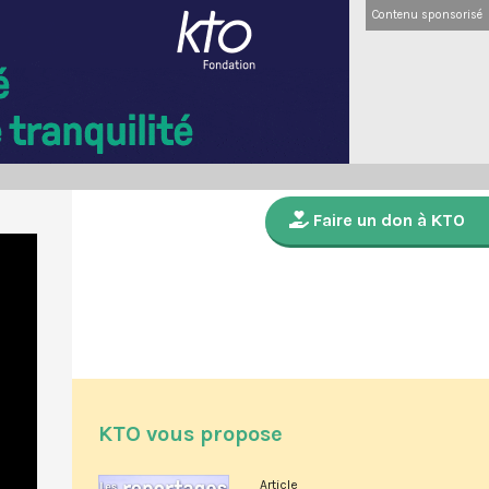
Contenu sponsorisé
Faire un don à KTO
KTO vous propose
Article