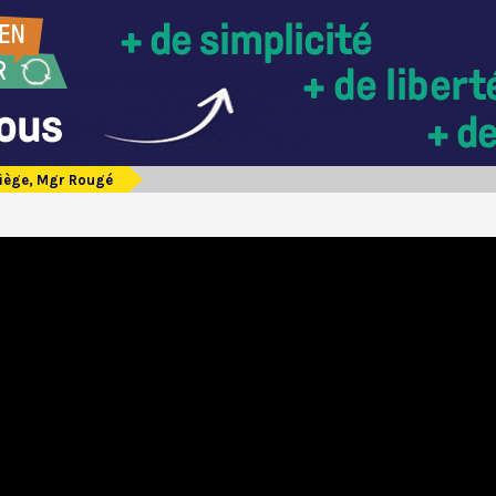
iège, Mgr Rougé