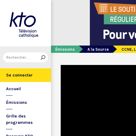
Émissions
A la Source
CCNE, L
Se connecter
Accueil
Émissions
Grille des
programmes