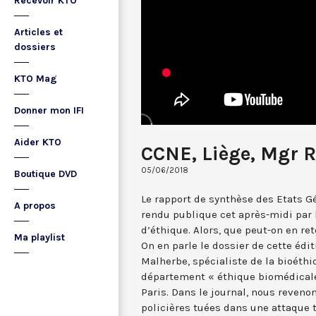
Recevoir KTO
Articles et
dossiers
KTO Mag
Donner mon IFI
Aider KTO
CCNE, Liège, Mgr 
05/06/2018
Boutique DVD
Le rapport de synthèse des Etats G
A propos
rendu publique cet après-midi par 
d’éthique. Alors, que peut-on en re
Ma playlist
On en parle le dossier de cette édit
Malherbe, spécialiste de la bioéthi
département « éthique biomédicale
Paris. Dans le journal, nous reveno
policières tuées dans une attaque t