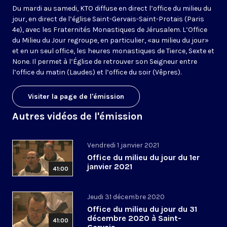
Du mardi au samedi, KTO diffuse en direct l’office du milieu du
jour, en direct de l’église Saint-Gervais-Saint-Protais (Paris
4e), avec les Fraternités Monastiques de Jérusalem. L’Office
du Milieu du Jour regroupe, en particulier, «au milieu du jour»
et en un seul office, les heures monastiques de Tierce, Sexte et
None. Il permet à l’Église de retrouver son Seigneur entre
l’office du matin (Laudes) et l’office du soir (Vêpres).
Visiter la page de l'émission
Autres vidéos de l'émission
Vendredi 1 janvier 2021
Office du milieu du jour du 1er
janvier 2021
41:00
Jeudi 31 décembre 2020
Office du milieu du jour du 31
décembre 2020 à Saint-
41:00