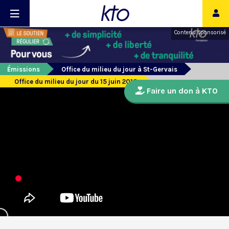
Contenu sponsorisé
Émissions
Office du milieu du jour à St-Gervais
Office du milieu du jour du 15 juin 2018
Faire un don à KTO