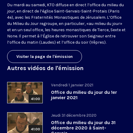
Du mardi au samedi, KTO diffuse en direct l’office du milieu du
jour, en direct de l’église Saint-Gervais-Saint-Protais (Paris
4e), avec les Fraternités Monastiques de Jérusalem. L’Office
du Milieu du Jour regroupe, en particulier, «au milieu du jour»
et en un seul office, les heures monastiques de Tierce, Sexte et
None. Il permet à l’Église de retrouver son Seigneur entre
l’office du matin (Laudes) et l’office du soir (Vêpres).
Visiter la page de l'émission
Autres vidéos de l'émission
Vendredi 1 janvier 2021
Office du milieu du jour du 1er
janvier 2021
41:00
Jeudi 31 décembre 2020
Office du milieu du jour du 31
décembre 2020 à Saint-
41:00