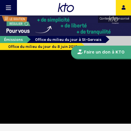
Contenu sponsorisé
Émissions
Office du milieu du jour à St-Gervais
Office du milieu du jour du 8 juin 2018
Faire un don à KTO