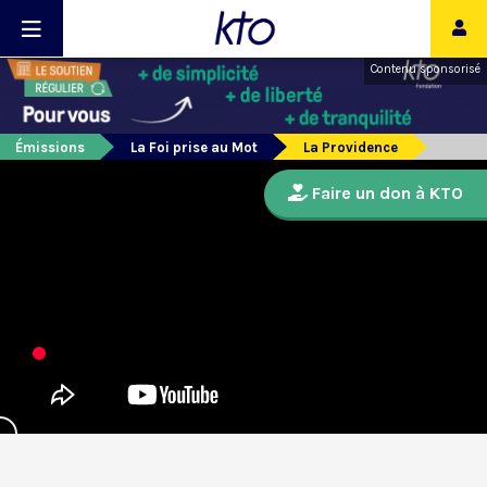
Contenu sponsorisé
Émissions
La Foi prise au Mot
La Providence
Faire un don à KTO