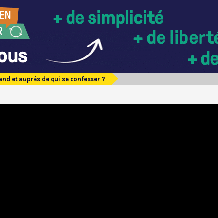
nd et auprès de qui se confesser ?