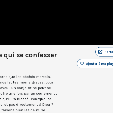
Part
 qui se confesser
Ajouter à ma play
cerne que les péchés mortels.
 nos fautes moins graves, pour
r aveu : un conjoint ne peut se
utre une fois par an seulement ;
 qu’il l’a blessé...Pourquoi se
, et pas directement à Dieu ?
s faisons bien les deux. Se