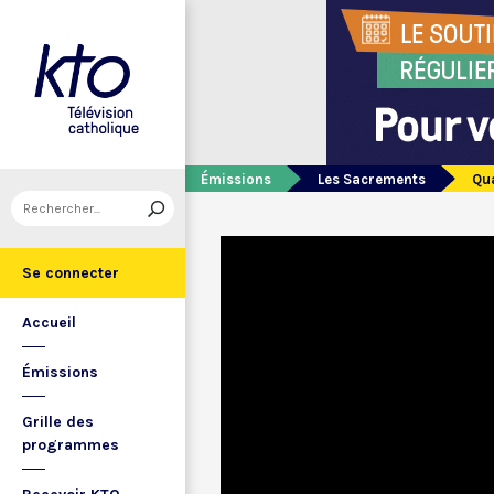
Émissions
Les Sacrements
Qua
Se connecter
Accueil
Émissions
Grille des
programmes