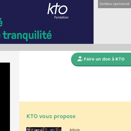
Contenu sponsorisé
Faire un don à KTO
KTO vous propose
Article