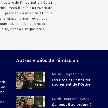
 mystère de l’Incarnation. Celui
st ; mais il le fait à travers un
i il prête son humanité. Et nous
re langage humain, que nous
sente aussi ceux que nous
iaire, c’est à eux que nous
Autres vidéos de l'émission
Mardi 18 septembre 2018
Les rites et l’effet du
arie
sacrement de l’Ordre
09:52
e de
les
e
Mardi 11 septembre 2018
les
Qui peut être ordonné