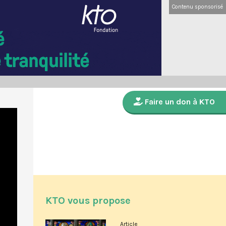
Contenu sponsorisé
Faire un don à KTO
KTO vous propose
Article