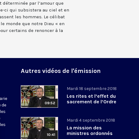
st déterminée par l’amour que
le-ci qui subsistera au ciel et en
ssent les hommes. Le célibat
 le monde que notre Dieu « en
pour certains de renoncer à la
Autres vidéos de l'émission
Mardi 18 septembre 2018
Les rites et l’effet du
arie
sacrement de l’Ordre
09:52
e de
les
e
Mardi 4 septembre 2018
les
La mission des
ministres ordonnés
10:41