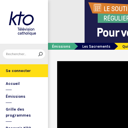
Émissions
Les Sacrements
Qui
Se connecter
Accueil
Émissions
Grille des
programmes