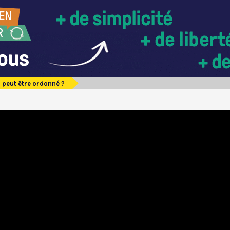
 peut être ordonné ?