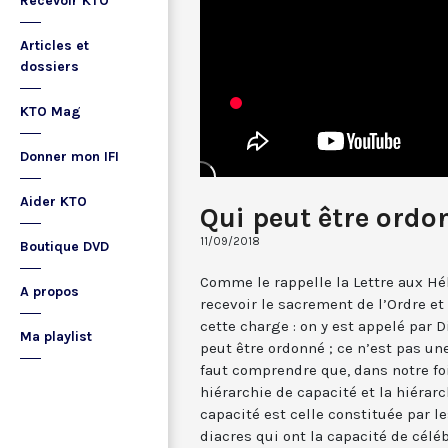
Recevoir KTO
Articles et
dossiers
KTO Mag
Donner mon IFI
Aider KTO
Qui peut être ordo
11/09/2018
Boutique DVD
Comme le rappelle la Lettre aux Hé
A propos
recevoir le sacrement de l’Ordre e
cette charge : on y est appelé par
Ma playlist
peut être ordonné ; ce n’est pas une
faut comprendre que, dans notre foi,
hiérarchie de capacité et la hiérar
capacité est celle constituée par le
diacres qui ont la capacité de célé