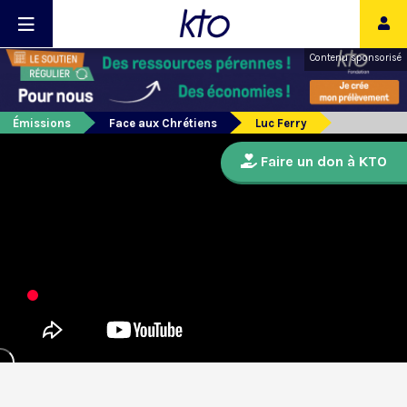
Contenu sponsorisé
Émissions
Face aux Chrétiens
Luc Ferry
Faire un don à KTO