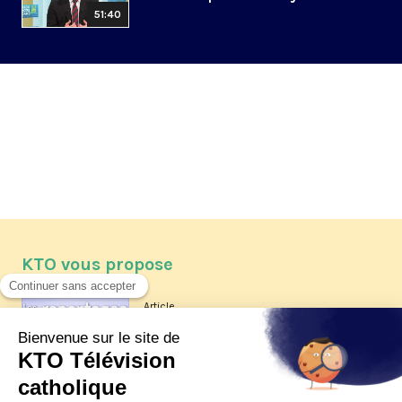
51:40
KTO vous propose
Article
Les reportages d'été 2026 de KTO
Article