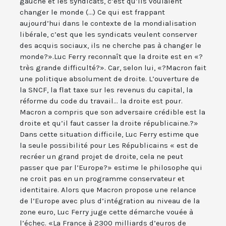
gauche et les syndicats, c’est qu’ils voulaient
changer le monde (...) Ce qui est frappant
aujourd’hui dans le contexte de la mondialisation
libérale, c’est que les syndicats veulent conserver
des acquis sociaux, ils ne cherche pas à changer le
monde?».Luc Ferry reconnaît que la droite est en «?
très grande difficulté?». Car, selon lui, «?Macron fait
une politique absolument de droite. L’ouverture de
la SNCF, la flat taxe sur les revenus du capital, la
réforme du code du travail... la droite est pour.
Macron a compris que son adversaire crédible est la
droite et qu’il faut casser la droite républicaine.?»
Dans cette situation difficile, Luc Ferry estime que
la seule possibilité pour Les Républicains « est de
recréer un grand projet de droite, cela ne peut
passer que par l’Europe?» estime le philosophe qui
ne croit pas en un programme conservateur et
identitaire. Alors que Macron propose une relance
de l’Europe avec plus d’intégration au niveau de la
zone euro, Luc Ferry juge cette démarche vouée à
l’échec. «La France à 2300 milliards d’euros de