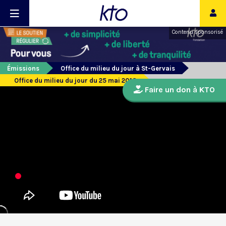
Contenu sponsorisé
Émissions
Office du milieu du jour à St-Gervais
Office du milieu du jour du 25 mai 2018
Faire un don à KTO