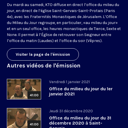
Du mardi au samedi, KTO diffuse en direct l’office du milieu du
jour, en direct de l’église Saint-Gervais-Saint-Protais (Paris
4e), avec les Fraternités Monastiques de Jérusalem. L’Office
du Milieu du Jour regroupe, en particulier, «au milieu du jour»
et en un seul office, les heures monastiques de Tierce, Sexte et
None. Il permet à l’Église de retrouver son Seigneur entre
l’office du matin (Laudes) et l’office du soir (Vêpres).
Visiter la page de l'émission
Autres vidéos de l'émission
Vendredi 1 janvier 2021
Office du milieu du jour du 1er
janvier 2021
41:00
Jeudi 31 décembre 2020
Office du milieu du jour du 31
décembre 2020 à Saint-
41:00