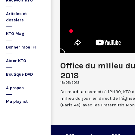
Recevoir KTO
Articles et
dossiers
KTO Mag
Donner mon IFI
Aider KTO
Office du milieu d
2018
Boutique DVD
18/05/2018
A propos
Du mardi au samedi à 12H30, KTO dif
milieu du jour, en direct de l’églis
Ma playlist
(Paris 4e), avec les Fraternités Mo