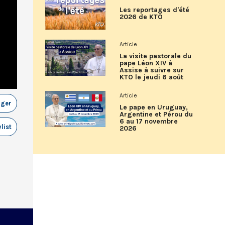
Les reportages d'été
2026 de KTO
Article
La visite pastorale du
pape Léon XIV à
Assise à suivre sur
KTO le jeudi 6 août
Article
ager
Le pape en Uruguay,
Argentine et Pérou du
6 au 17 novembre
list
2026