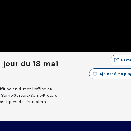
Part
u jour du 18 mai
Ajouter à ma play
fuse en direct l’office du
e Saint-Gervais-Saint-Protais
nastiques de Jérusalem.