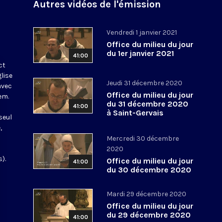
Autres vidéos de l'émission
Vendredi 1 janvier 2021
Office du milieu du jour
du 1er janvier 2021
41:00
ct
glise
Jeudi 31 décembre 2020
avec
Office du milieu du jour
em.
du 31 décembre 2020
41:00
à Saint-Gervais
seul
,
Mercredi 30 décembre
2020
).
Office du milieu du jour
41:00
du 30 décembre 2020
Mardi 29 décembre 2020
Office du milieu du jour
du 29 décembre 2020
41:00