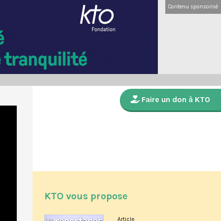
Contenu sponsorisé
Faire un don à KTO
KTO vous propose
Article