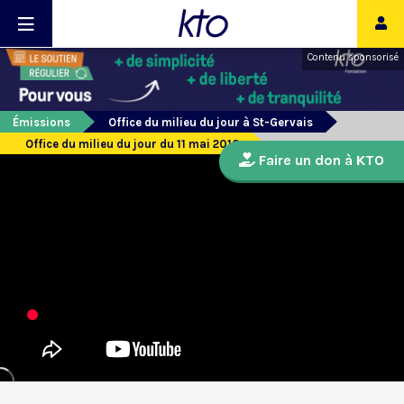
Contenu sponsorisé
Émissions
Office du milieu du jour à St-Gervais
Office du milieu du jour du 11 mai 2018
Faire un don à KTO