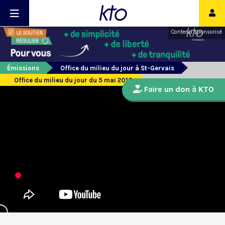
Contenu sponsorisé
Émissions
Office du milieu du jour à St-Gervais
Office du milieu du jour du 5 mai 2018
Faire un don à KTO