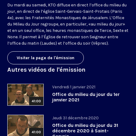
Du mardi au samedi, KTO diffuse en direct l’office du milieu du
jour, en direct de l’église Saint-Gervais-Saint-Protais (Paris
4e), avec les Fraternités Monastiques de Jérusalem. L’Office
du Milieu du Jour regroupe, en particulier, «au milieu du jour»
et en un seul office, les heures monastiques de Tierce, Sexte et
None. Il permet à l’Église de retrouver son Seigneur entre
l’office du matin (Laudes) et l’office du soir (Vêpres).
Visiter la page de l'émission
Autres vidéos de l'émission
Vendredi 1 janvier 2021
Office du milieu du jour du 1er
janvier 2021
41:00
Jeudi 31 décembre 2020
Office du milieu du jour du 31
décembre 2020 à Saint-
41:00