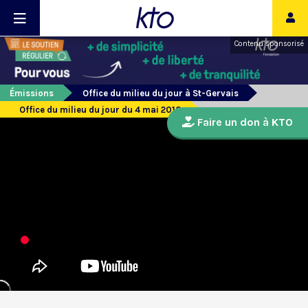
Contenu sponsorisé
Émissions
Office du milieu du jour à St-Gervais
Office du milieu du jour du 4 mai 2018
Faire un don à KTO