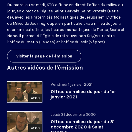
Du mardi au samedi, KTO diffuse en direct l’office du milieu du
jour, en direct de l’église Saint-Gervais-Saint-Protais (Paris
4e), avec les Fraternités Monastiques de Jérusalem. L’Office
du Milieu du Jour regroupe, en particulier, «au milieu du jour»
et en un seul office, les heures monastiques de Tierce, Sexte et
None. Il permet à l’Église de retrouver son Seigneur entre
l’office du matin (Laudes) et l’office du soir (Vêpres).
Visiter la page de l'émission
Autres vidéos de l'émission
Vendredi 1 janvier 2021
Office du milieu du jour du 1er
janvier 2021
41:00
Jeudi 31 décembre 2020
Office du milieu du jour du 31
décembre 2020 à Saint-
41:00