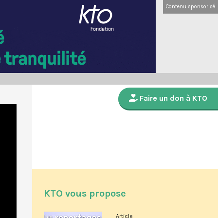
Contenu sponsorisé
Faire un don à KTO
KTO vous propose
Article