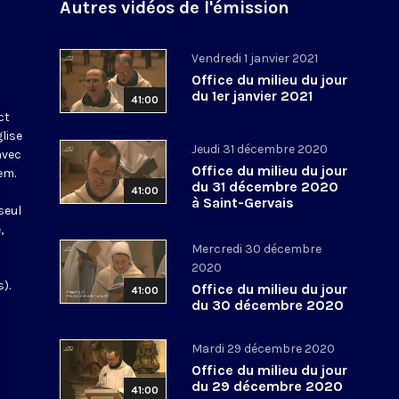
Autres vidéos de l'émission
Vendredi 1 janvier 2021
Office du milieu du jour
du 1er janvier 2021
41:00
ct
glise
Jeudi 31 décembre 2020
avec
Office du milieu du jour
em.
du 31 décembre 2020
41:00
à Saint-Gervais
seul
,
Mercredi 30 décembre
2020
).
Office du milieu du jour
41:00
du 30 décembre 2020
Mardi 29 décembre 2020
Office du milieu du jour
du 29 décembre 2020
41:00