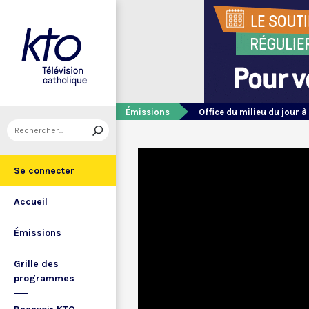
Émissions
Office du milieu du jour à
Se connecter
Accueil
Émissions
Grille des
programmes