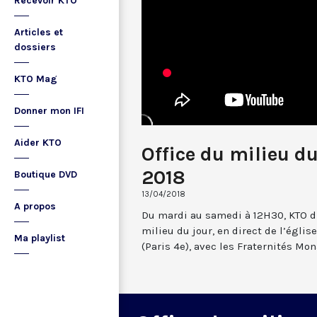
Recevoir KTO
Articles et
dossiers
KTO Mag
Donner mon IFI
Aider KTO
Office du milieu du
2018
Boutique DVD
13/04/2018
A propos
Du mardi au samedi à 12H30, KTO dif
milieu du jour, en direct de l’églis
Ma playlist
(Paris 4e), avec les Fraternités Mo