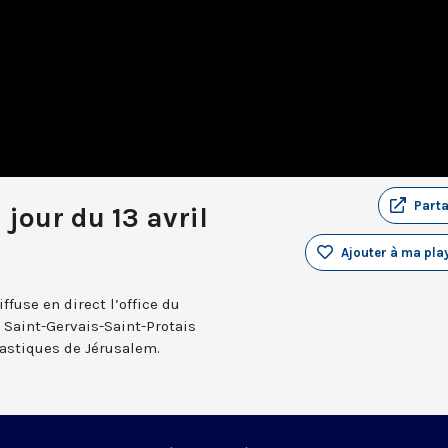
Part
 jour du 13 avril
Ajouter à ma play
fuse en direct l’office du
e Saint-Gervais-Saint-Protais
nastiques de Jérusalem.