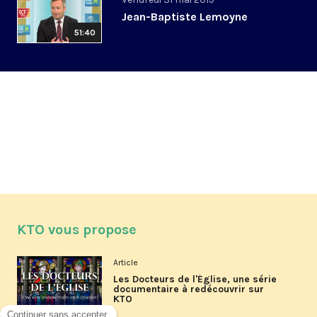
Jean-Baptiste Lemoyne
51:40
KTO vous propose
Article
Les Docteurs de l'Église, une série
documentaire à redécouvrir sur
KTO