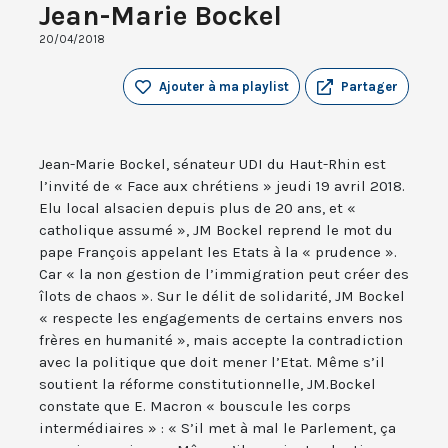
Jean-Marie Bockel
20/04/2018
Ajouter à ma playlist
Partager
Jean-Marie Bockel, sénateur UDI du Haut-Rhin est
l’invité de « Face aux chrétiens » jeudi 19 avril 2018.
Elu local alsacien depuis plus de 20 ans, et «
catholique assumé », JM Bockel reprend le mot du
pape François appelant les Etats à la « prudence ».
Car « la non gestion de l’immigration peut créer des
îlots de chaos ». Sur le délit de solidarité, JM Bockel
« respecte les engagements de certains envers nos
frères en humanité », mais accepte la contradiction
avec la politique que doit mener l’Etat. Même s’il
soutient la réforme constitutionnelle, JM.Bockel
constate que E. Macron « bouscule les corps
intermédiaires » : « S’il met à mal le Parlement, ça