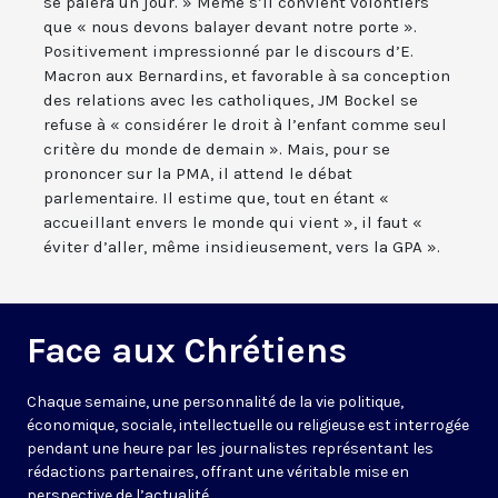
se paiera un jour. » Même s’il convient volontiers
que « nous devons balayer devant notre porte ».
Positivement impressionné par le discours d’E.
Macron aux Bernardins, et favorable à sa conception
des relations avec les catholiques, JM Bockel se
refuse à « considérer le droit à l’enfant comme seul
critère du monde de demain ». Mais, pour se
prononcer sur la PMA, il attend le débat
parlementaire. Il estime que, tout en étant «
accueillant envers le monde qui vient », il faut «
éviter d’aller, même insidieusement, vers la GPA ».
Face aux Chrétiens
Chaque semaine, une personnalité de la vie politique,
économique, sociale, intellectuelle ou religieuse est interrogée
pendant une heure par les journalistes représentant les
rédactions partenaires, offrant une véritable mise en
perspective de l’actualité.