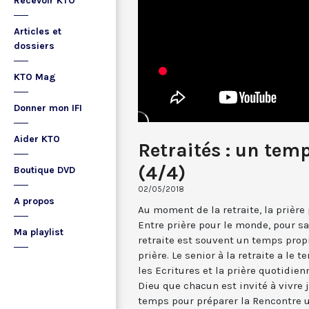
Recevoir KTO
Articles et
dossiers
KTO Mag
Donner mon IFI
Aider KTO
Retraités : un tem
(4/4)
Boutique DVD
02/05/2018
A propos
Au moment de la retraite, la prière
Entre prière pour le monde, pour sa 
Ma playlist
retraite est souvent un temps prop
prière. Le senior à la retraite a le
les Ecritures et la prière quotidien
Dieu que chacun est invité à vivre j
temps pour préparer la Rencontre 