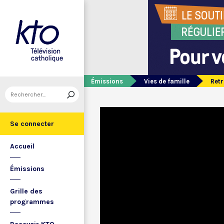
Émissions
Vies de famille
Retr
Se connecter
Accueil
Émissions
Grille des
programmes