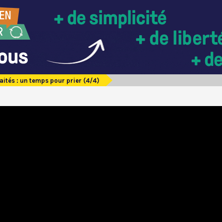
aités : un temps pour prier (4/4)