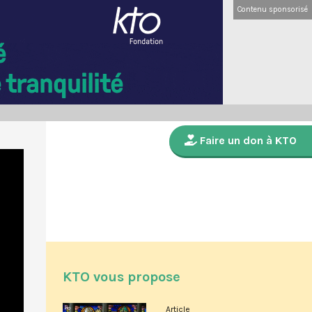
Contenu sponsorisé
Faire un don à KTO
KTO vous propose
Article