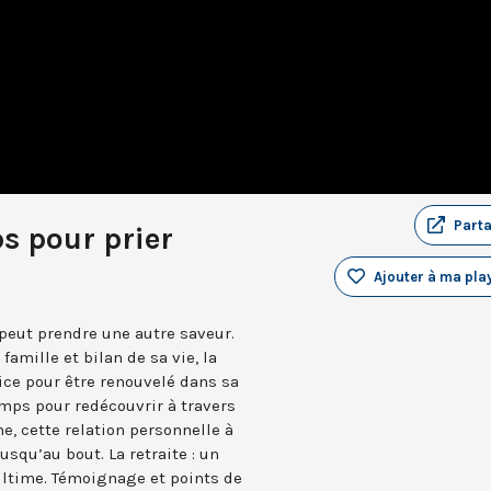
Part
ps pour prier
Ajouter à ma play
 peut prendre une autre saveur.
famille et bilan de sa vie, la
ice pour être renouvelé dans sa
 temps pour redécouvrir à travers
ne, cette relation personnelle à
usqu’au bout. La retraite : un
ultime. Témoignage et points de