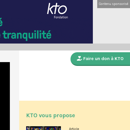
Contenu sponsorisé
Faire un don à KTO
KTO vous propose
Article