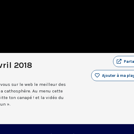
Part
ril 2018
Ajouter à ma play
vous sur le web le meilleur des
 la cathosphère. Au menu cette
tte ton canapé ! et la vidéo du
un ».