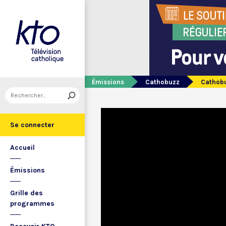
Émissions
Cathobuzz
Cathobu
Se connecter
Accueil
Émissions
Grille des
programmes