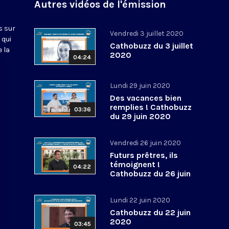
Autres vidéos de l'émission
s sur
Vendredi 3 juillet 2020
 qui
Cathobuzz du 3 juillet
 la
2020
04:24
Lundi 29 juin 2020
Des vacances bien
remplies ! Cathobuzz
03:36
du 29 juin 2020
Vendredi 26 juin 2020
Futurs prêtres, ils
témoignent !
04:22
Cathobuzz du 26 juin
2020
Lundi 22 juin 2020
Cathobuzz du 22 juin
2020
03:45