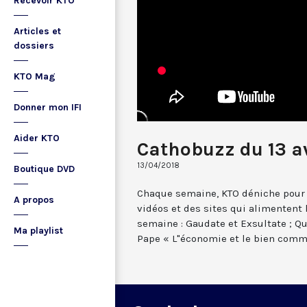
Recevoir KTO
Articles et
dossiers
KTO Mag
Donner mon IFI
Aider KTO
Cathobuzz du 13 av
13/04/2018
Boutique DVD
Chaque semaine, KTO déniche pour 
A propos
vidéos et des sites qui alimentent
semaine : Gaudate et Exsultate ; Qui
Ma playlist
Pape « L"économie et le bien comm