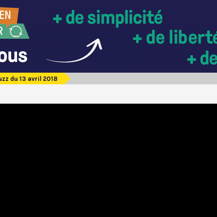
zz du 13 avril 2018