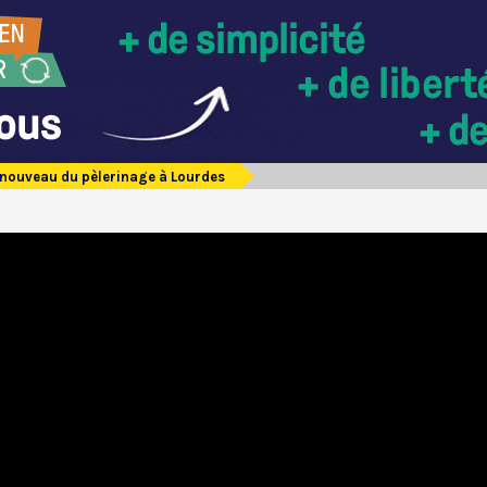
enouveau du pèlerinage à Lourdes