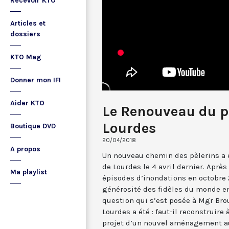
Recevoir KTO
Articles et
dossiers
KTO Mag
Donner mon IFI
Aider KTO
Le Renouveau du p
Lourdes
Boutique DVD
20/04/2018
A propos
Un nouveau chemin des pèlerins a 
de Lourdes le 4 avril dernier. Aprè
Ma playlist
épisodes d’inondations en octobre 2
générosité des fidèles du monde ent
question qui s’est posée à Mgr Bro
Lourdes a été : faut-il reconstruire 
projet d’un nouvel aménagement au