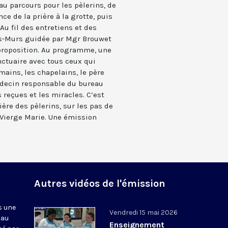
au parcours pour les pèlerins, de
ce de la prière à la grotte, puis
 Au fil des entretiens et des
es-Murs guidée par Mgr Brouwet
 proposition. Au programme, une
nctuaire avec tous ceux qui
 mains, les chapelains, le père
édecin responsable du bureau
 reçues et les miracles. C’est
ière des pèlerins, sur les pas de
a Vierge Marie. Une émission
Autres vidéos de l'émission
s une
Vendredi 15 mai 2026
 au
Enseignement