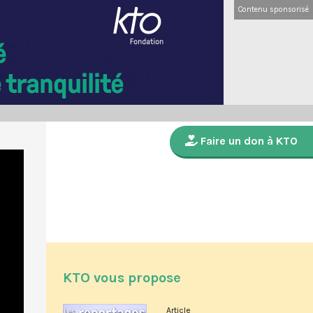
Contenu sponsorisé
Faire un don à KTO
KTO vous propose
Article