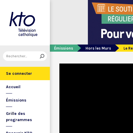
Émissions
Hors les Murs
Le R
Se connecter
Accueil
Émissions
Grille des
programmes