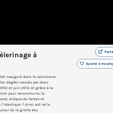
Part
èlerinage à
Ajouter à ma play
été inauguré dans le sanctuaire
s les dégâts causés par deux
012 et juin 2013, et grâce à la
ier pour reconstruire, la
uwet, évêque de Tarbes et
à l’identique ? Ainsi est né le
tour de la grotte des