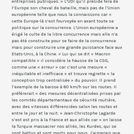
entreprises publiques. » L’UDI qu’il préside fera de
l’Europe son cheval de bataille, mais pas de l’Union
européenne telle que nous la connaissons car «
cette Europe-là s’est fourvoyée en axant toute sa
politique sur la concurrence. L’Union européenne a
érigé le culte de la libre concurrence mais elle n’a
pas été construite pour se faire de la concurrence
mais pour construire une grande puissance face aux
Etats-Unis, à la Chine. » Lui qui se dit « Macron
compatible » il considère la hausse de la CSG,
comme une « erreur » car c’est une mesure «
inéquitable et inefficace » et trouve regrette « la
conception trop centralisée » du pouvoir. Il prend
l’exemple de la baisse à 80 km/h sur les routes. Il
préfèrerait « des mesures décentralisées prises par
les comités départementaux de sécurité routière,
avec des vitesses différenciées selon les routes et
entre le jour et la nuit. » Jean-Christophe Lagarde
s’est est pris à la France et aux alliés car « on laisse
la Turquie massacrer nos alliés, les Kurdes, qui se
sont battus et sont morts pour nous. J’aimerais que