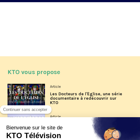
KTO vous propose
Article
Les Docteurs de l'Église, une série
documentaire à redécouvrir sur
KTO
Article
Les reportages d'été 2026 de KTO