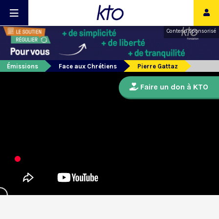
Contenu sponsorisé
Émissions
Face aux Chrétiens
Pierre Gattaz
Faire un don à KTO