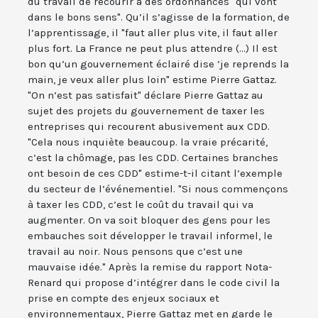
du travail de recourir à des ordonnances "qui vont
dans le bons sens". Qu’il s’agisse de la formation, de
l’apprentissage, il "faut aller plus vite, il faut aller
plus fort. La France ne peut plus attendre (...) Il est
bon qu’un gouvernement éclairé dise ’je reprends la
main, je veux aller plus loin" estime Pierre Gattaz.
"On n’est pas satisfait" déclare Pierre Gattaz au
sujet des projets du gouvernement de taxer les
entreprises qui recourent abusivement aux CDD.
"Cela nous inquiète beaucoup. la vraie précarité,
c’est la chômage, pas les CDD. Certaines branches
ont besoin de ces CDD" estime-t-il citant l’exemple
du secteur de l’événementiel. "Si nous commençons
à taxer les CDD, c’est le coût du travail qui va
augmenter. On va soit bloquer des gens pour les
embauches soit développer le travail informel, le
travail au noir. Nous pensons que c’est une
mauvaise idée." Après la remise du rapport Nota-
Renard qui propose d’intégrer dans le code civil la
prise en compte des enjeux sociaux et
environnementaux, Pierre Gattaz met en garde le