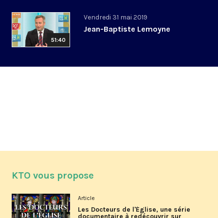
Vendredi 31 mai 2019
Jean-Baptiste Lemoyne
51:40
KTO vous propose
Article
Les Docteurs de l'Église, une série
documentaire à redécouvrir sur