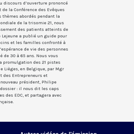
du discours d’ouverture prononcé
t de la Conférence des Evêques
ds thèmes abordés pendant la
mondiale de la trisomie 21, nous
ssement des patients atteints de
e Lejeune a publié un guide pour
ins et les familles confronté à
 l’espérance de vie des personnes
sé de 30 à 65 ans. Nous vous
a promulgation des 21 pistes
de Lièges, en Belgique, par Mgr
t des Entrepreneurs et
nouveau président, Philipe
ossier : il nous dit les caps
es des EDC, et partagera avec
nçaise.