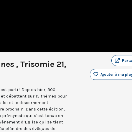
Part
nes , Trisomie 21,
Ajouter à ma play
est parti ! Depuis hier, 300
 et débattent sur 15 thèmes pour
a foi et le discernement
re prochain. Dans cette édition,
e pré-synode qui s’est tenue en
vènement d’Eglise qui se tient
ée plénière des évêques de