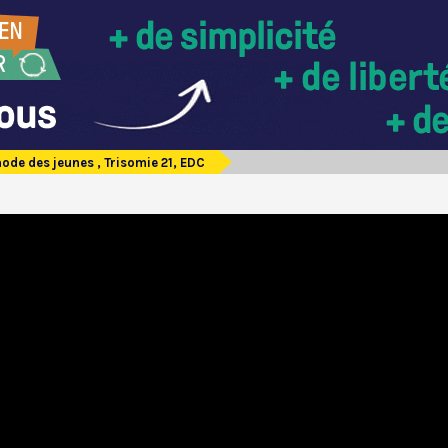
ode des jeunes , Trisomie 21, EDC