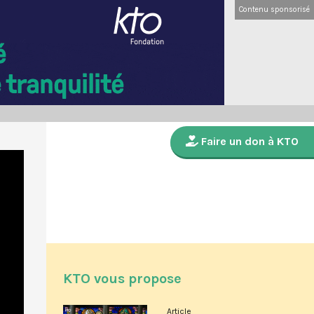
Contenu sponsorisé
Faire un don à KTO
KTO vous propose
Article