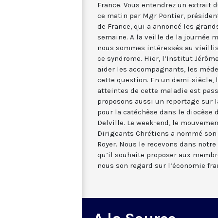
France. Vous entendrez un extrait 
ce matin par Mgr Pontier, présiden
de France, qui a annoncé les gran
semaine. A la veille de la journée 
nous sommes intéressés au vieilli
ce syndrome. Hier, l’Institut Jérôm
aider les accompagnants, les médec
cette question. En un demi-siècle,
atteintes de cette maladie est pas
proposons aussi un reportage sur l
pour la catéchèse dans le diocèse 
Delville. Le week-end, le mouvemen
Dirigeants Chrétiens a nommé son 
Royer. Nous le recevons dans notre d
qu’il souhaite proposer aux membr
nous son regard sur l’économie fra