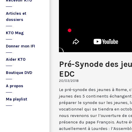
Recevoir KTO
Articles et
dossiers
KTO Mag
Donner mon IFI
Aider KTO
Pré-Synode des jeu
EDC
Boutique DVD
20/03/2018
A propos
Le pré-synode des jeunes à Rome, c’
jeunes des 5 continents échangent
Ma playlist
préparer le synode sur les jeunes, l
vocationnel qui se tiendra en octob
nous revenons sur l’ouverture de c
présence du pape François. Autre é
actuellement à Lourdes : l’Assembl