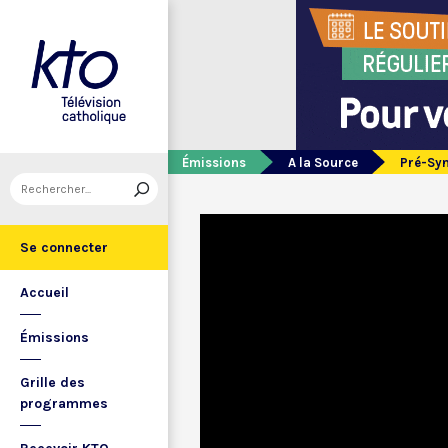
Émissions
A la Source
Pré-Syn
Se connecter
Accueil
Émissions
Grille des
programmes