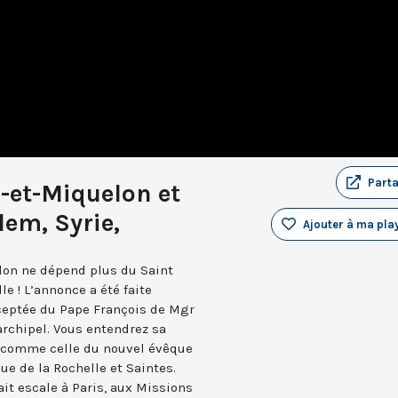
Part
e-et-Miquelon et
lem, Syrie,
Ajouter à ma play
elon ne dépend plus du Saint
e ! L’annonce a été faite
cceptée du Pape François de Mgr
’archipel. Vous entendrez sa
, comme celle du nouvel évêque
e de la Rochelle et Saintes.
it escale à Paris, aux Missions