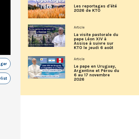
Les reportages d'été
2026 de KTO
Article
La visite pastorale du
pape Léon XIV à
Assise à suivre sur
KTO le jeudi 6 août
Article
ager
Le pape en Uruguay,
Argentine et Pérou du
6 au 17 novembre
list
2026