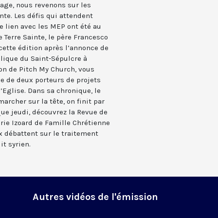
tage, nous revenons sur les
nte. Les défis qui attendent
e lien avec les MEP ont été au
e Terre Sainte, le père Francesco
ette édition après l’annonce de
ilique du Saint-Sépulcre à
ion de Pitch My Church, vous
 de deux porteurs de projets
’Eglise. Dans sa chronique, le
archer sur la tête, on finit par
ue jeudi, découvrez la Revue de
rie Izoard de Famille Chrétienne
x débattent sur le traitement
it syrien.
Autres vidéos de l'émission