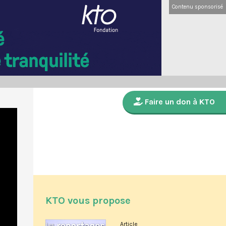
Contenu sponsorisé
Faire un don à KTO
KTO vous propose
Article