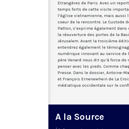
Etrangères de Paris. Avec un repor
temps forts de cette visite importa
l’église vietnamienne, mais aussi l
coeur de la rencontre. Le Custode d
Patton, s’exprime également dans c
la réouverture des portes de la Bas
Jérusalem. Avant la troisième édit
entendrez également le témoignage
numérique innovant au service de l
père Venard nous dit qu’à force de m
penser avec les pieds. Comme chaq
Presse. Dans le dossier, Antoine-Ma
et François Ernenewhein de La Croi
médiatique occidentale sur le confl
A la Source