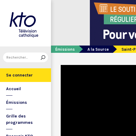
Émissions
A la Source
Saint-P
Se connecter
Accueil
Émissions
Grille des
programmes