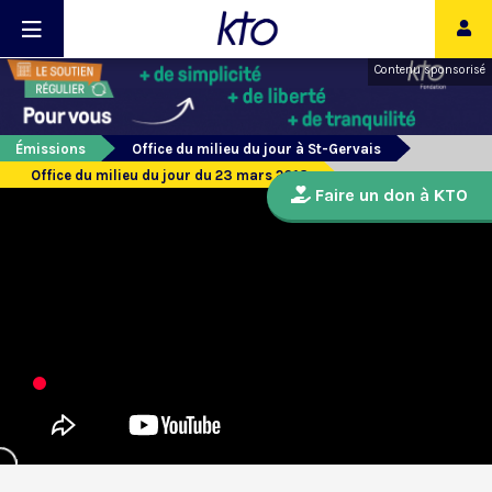
Contenu sponsorisé
Émissions
Office du milieu du jour à St-Gervais
Office du milieu du jour du 23 mars 2018
Faire un don à KTO