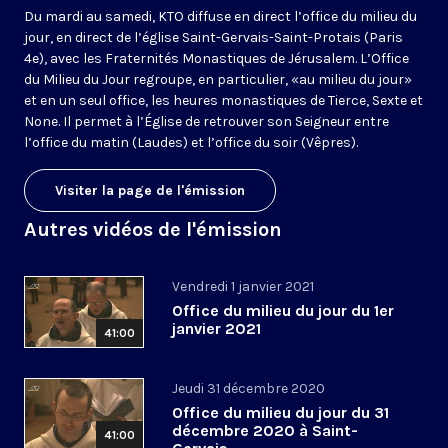
Du mardi au samedi, KTO diffuse en direct l’office du milieu du
jour, en direct de l’église Saint-Gervais-Saint-Protais (Paris
4e), avec les Fraternités Monastiques de Jérusalem. L’Office
du Milieu du Jour regroupe, en particulier, «au milieu du jour»
et en un seul office, les heures monastiques de Tierce, Sexte et
None. Il permet à l’Église de retrouver son Seigneur entre
l’office du matin (Laudes) et l’office du soir (Vêpres).
Visiter la page de l'émission
Autres vidéos de l'émission
Vendredi 1 janvier 2021
Office du milieu du jour du 1er
janvier 2021
41:00
Jeudi 31 décembre 2020
Office du milieu du jour du 31
décembre 2020 à Saint-
41:00