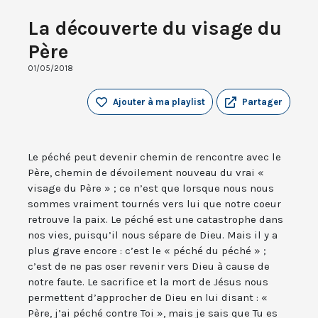
La découverte du visage du
Père
01/05/2018
Ajouter à ma playlist
Partager
Le péché peut devenir chemin de rencontre avec le
Père, chemin de dévoilement nouveau du vrai «
visage du Père » ; ce n’est que lorsque nous nous
sommes vraiment tournés vers lui que notre coeur
retrouve la paix. Le péché est une catastrophe dans
nos vies, puisqu’il nous sépare de Dieu. Mais il y a
plus grave encore : c’est le « péché du péché » ;
c’est de ne pas oser revenir vers Dieu à cause de
notre faute. Le sacrifice et la mort de Jésus nous
permettent d’approcher de Dieu en lui disant : «
Père, j’ai péché contre Toi », mais je sais que Tu es