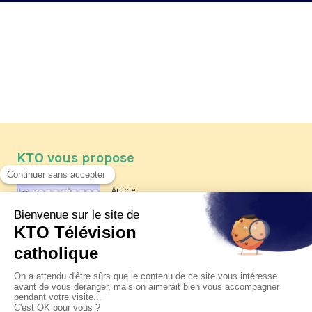
KTO vous propose
Article
Les reportages d'été 2026 de KTO
Article
La visite pastorale du pape Léon
XIV à Assise à suivre sur KTO le
jeudi 6 août