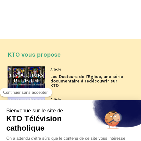
KTO vous propose
Article
Les Docteurs de l'Église, une série
documentaire à redécouvrir sur
KTO
Article
Les reportages d'été 2026 de KTO
Article
La visite pastorale du pape Léon
XIV à Assise à suivre sur KTO le