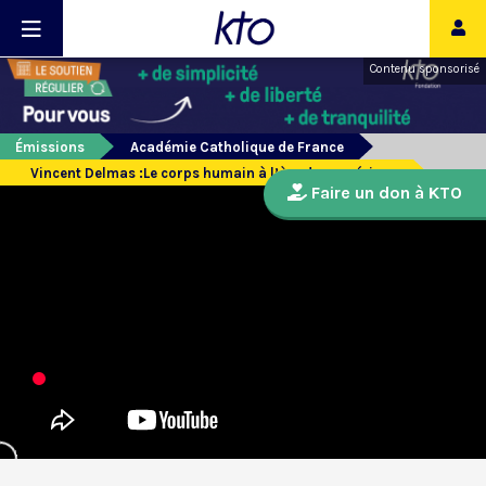
Contenu sponsorisé
Émissions
Académie Catholique de France
Vincent Delmas :Le corps humain à l’ère du numérique
Faire un don à KTO