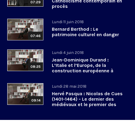
Catholicisme contemporain en
07:29
procès
Lundi 11 juin 2018
Bernard Berthod : Le
patrimoine culturel en danger
07:46
Lundi 4 juin 2018
Jean-Dominique Durand :
L’Italie et l’Europe, de la
08:25
construction européenne à
l’euroscepticisme
Lundi 28 mai 2018
Hervé Pasqua : Nicolas de Cues
(1401-1464) - Le dernier des
09:14
médiévaux et le premier des
modernes