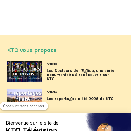
KTO vous propose
Article
Les Docteurs de l'Église, une série
documentaire à redécouvrir sur
KTO
Article
Les reportages d'été 2026 de KTO
Article
La visite pastorale du pape Léon
XIV à Assise à suivre sur KTO le