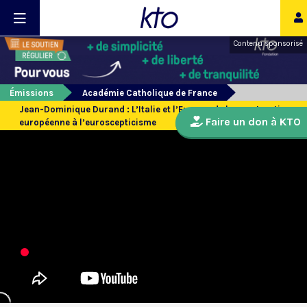
Contenu sponsorisé
Émissions
Académie Catholique de France
Jean-Dominique Durand : L’Italie et l’Europe, de la construction
Faire un don à KTO
européenne à l’euroscepticisme