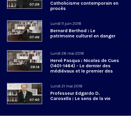
Catholicisme contemporain en
07:29
procès
Lundi 11 juin 2018
Bernard Berthod : Le
patrimoine culturel en danger
07:46
Lundi 28 mai 2018
Hervé Pasqua : Nicolas de Cues
(1401-1464) - Le dernier des
09:14
médiévaux et le premier des
modernes
Lundi 21 mai 2018
Professeur Edgardo D.
Carosella : Le sens de la vie
07:40