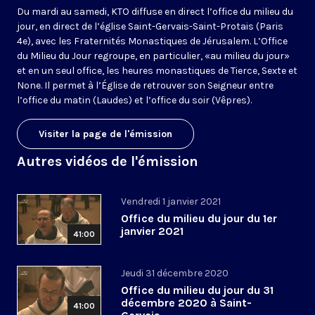
Du mardi au samedi, KTO diffuse en direct l’office du milieu du
jour, en direct de l’église Saint-Gervais-Saint-Protais (Paris
4e), avec les Fraternités Monastiques de Jérusalem. L’Office
du Milieu du Jour regroupe, en particulier, «au milieu du jour»
et en un seul office, les heures monastiques de Tierce, Sexte et
None. Il permet à l’Église de retrouver son Seigneur entre
l’office du matin (Laudes) et l’office du soir (Vêpres).
Visiter la page de l'émission
Autres vidéos de l'émission
Vendredi 1 janvier 2021
Office du milieu du jour du 1er
janvier 2021
41:00
Jeudi 31 décembre 2020
Office du milieu du jour du 31
décembre 2020 à Saint-
41:00