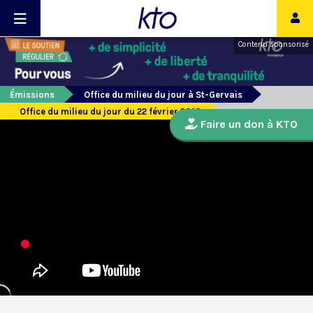
Contenu sponsorisé
Émissions
Office du milieu du jour à St-Gervais
Office du milieu du jour du 22 février 2018
Faire un don à KTO