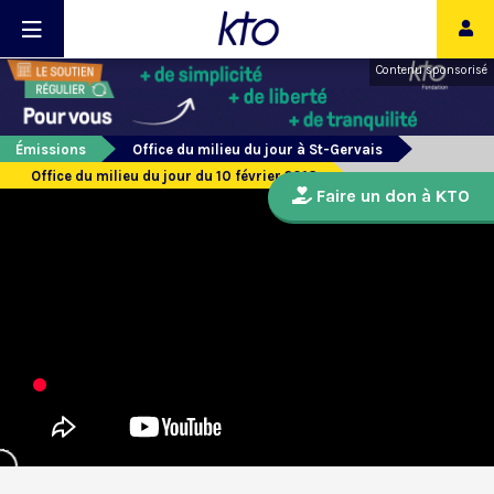
Contenu sponsorisé
Émissions
Office du milieu du jour à St-Gervais
Office du milieu du jour du 10 février 2018
Faire un don à KTO