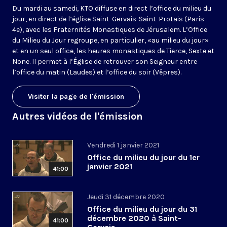
Du mardi au samedi, KTO diffuse en direct l’office du milieu du
jour, en direct de l’église Saint-Gervais-Saint-Protais (Paris
4e), avec les Fraternités Monastiques de Jérusalem. L’Office
du Milieu du Jour regroupe, en particulier, «au milieu du jour»
et en un seul office, les heures monastiques de Tierce, Sexte et
None. Il permet à l’Église de retrouver son Seigneur entre
l’office du matin (Laudes) et l’office du soir (Vêpres).
Visiter la page de l'émission
Autres vidéos de l'émission
Vendredi 1 janvier 2021
Office du milieu du jour du 1er
janvier 2021
41:00
Jeudi 31 décembre 2020
Office du milieu du jour du 31
décembre 2020 à Saint-
41:00