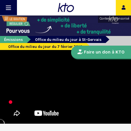
Contenu sponsorisé
Émissions
Office du milieu du jour à St-Gervais
Office du milieu du jour du 7 février 2018
Faire un don à KTO