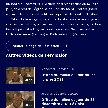
Du mardi au samedi, KTO diffuse en direct l’office du milieu du
jour, en direct de l’église Saint-Gervais-Saint-Protais (Paris
4e), avec les Fraternités Monastiques de Jérusalem. L’Office
du Milieu du Jour regroupe, en particulier, «au milieu du jour»
et en un seul office, les heures monastiques de Tierce, Sexte et
None. Il permet à l’Église de retrouver son Seigneur entre
l’office du matin (Laudes) et l’office du soir (Vêpres).
Visiter la page de l'émission
Autres vidéos de l'émission
Vendredi 1 janvier 2021
Office du milieu du jour du 1er
janvier 2021
41:00
Jeudi 31 décembre 2020
Office du milieu du jour du 31
décembre 2020 à Saint-
41:00