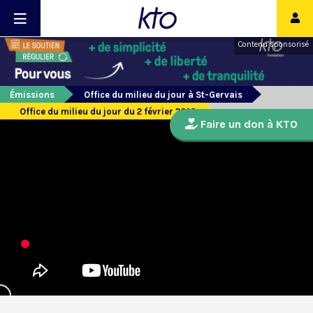
Contenu sponsorisé
Émissions
Office du milieu du jour à St-Gervais
Office du milieu du jour du 2 février 2018
Faire un don à KTO