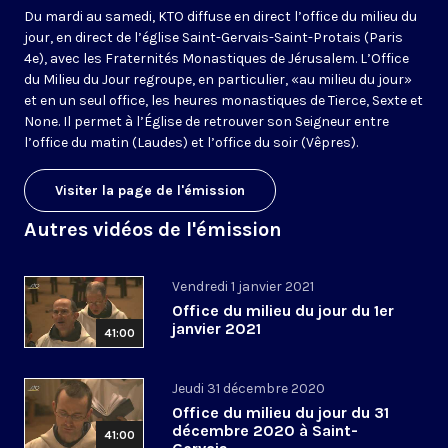
Du mardi au samedi, KTO diffuse en direct l’office du milieu du
jour, en direct de l’église Saint-Gervais-Saint-Protais (Paris
4e), avec les Fraternités Monastiques de Jérusalem. L’Office
du Milieu du Jour regroupe, en particulier, «au milieu du jour»
et en un seul office, les heures monastiques de Tierce, Sexte et
None. Il permet à l’Église de retrouver son Seigneur entre
l’office du matin (Laudes) et l’office du soir (Vêpres).
Visiter la page de l'émission
Autres vidéos de l'émission
Vendredi 1 janvier 2021
Office du milieu du jour du 1er
janvier 2021
41:00
Jeudi 31 décembre 2020
Office du milieu du jour du 31
décembre 2020 à Saint-
41:00