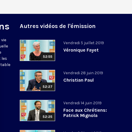
ns
Autres vidéos de l'émission
 vie
Vendredi 5 juillet 2019
uelle
Véronique Fayet
e
52:55
 les
itable
Vendredi 28 juin 2019
Christian Paul
52:27
Vendredi 14 juin 2019
Face aux Chrétiens:
Patrick Mignola
52:25