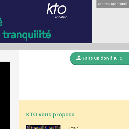
Contenu sponsorisé
Faire un don à KTO
KTO vous propose
Article