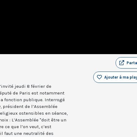
Part
Ajouter à ma play
invité jeudi 8 février de
député de Paris est notamment
la fonction publique. Interrogé
y, président de l’Assemblée
eligieux ostensibles en séance,
hoix : L’Assemblée "doit être un
re ce que l’on veut, c’est
il faut une neutralité des