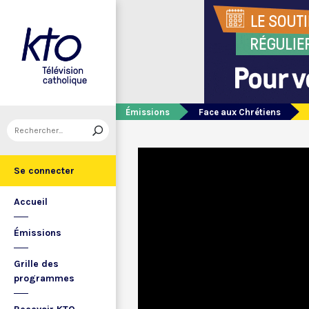
Émissions
Face aux Chrétiens
Se connecter
Accueil
Émissions
Grille des
programmes