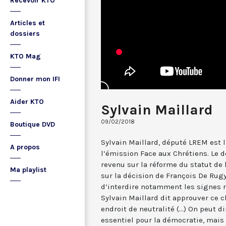
Recevoir KTO
Articles et
dossiers
KTO Mag
Donner mon IFI
Aider KTO
Sylvain Maillard
09/02/2018
Boutique DVD
Sylvain Maillard, député LREM est l’
A propos
l’émission Face aux Chrétiens. Le 
revenu sur la réforme du statut de 
Ma playlist
sur la décision de François De Rug
d’interdire notamment les signes r
Sylvain Maillard dit approuver ce c
endroit de neutralité (...) On peut di
essentiel pour la démocratie, mais 