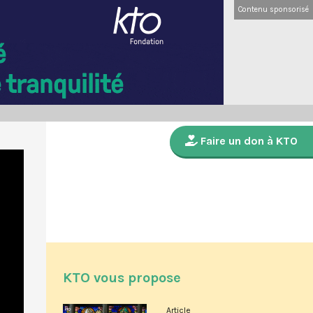
Contenu sponsorisé
Faire un don à KTO
KTO vous propose
Article