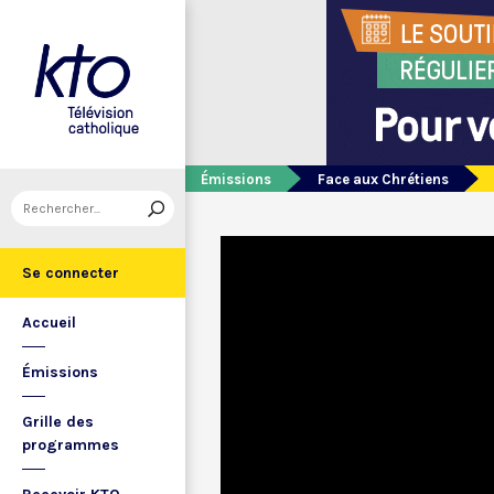
Émissions
Face aux Chrétiens
Se connecter
Accueil
Émissions
Grille des
programmes