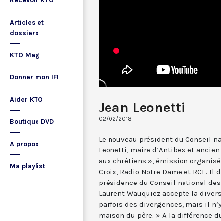
Recevoir KTO
Articles et
dossiers
KTO Mag
Donner mon IFI
Aider KTO
Jean Leonetti
02/02/2018
Boutique DVD
Le nouveau président du Conseil na
A propos
Leonetti, maire d’Antibes et ancien 
aux chrétiens », émission organisé
Ma playlist
Croix, Radio Notre Dame et RCF. Il d
présidence du Conseil national des
Laurent Wauquiez accepte la divers
parfois des divergences, mais il n’
maison du père. » A la différence du