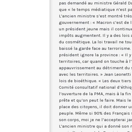
pas demandé au ministre Gérald D
que « le temps médiatique n’est pas
L’ancien ministre s’est montré très
gouvernement : « Macron c’est de 
un président jeune mais il continue 
impôts augmentent. Il y a des lois 
du cosmétique. La loi travail ne to
baissé la garde face au terrorisme.
président ignore la province : « Il
territoires, car quand on touche à l’
appauvrissement au détriment du so
avec les territoires. » Jean Leonetti
lois de bioéthique. « Les deux tie
Comité consultatif national d’éthiq
l’ouverture de la PMA, mais à la fin
prête et qu’on peut le faire. Mais l
place des citoyens, il doit donner u
peuple. Même si 90% des Français
son corps, moi je ne l’accepterai ja
L’ancien ministre qui a donné son n