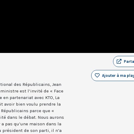
Part
Ajouter à ma play
tional des Républicains, Jean
ministre est l’invité de « Face
e en partenariat avec KTO, La
it avoir bien voulu prendre la
 Républicains parce que «
ité dans le débat. Nous aurons
y a pas qu’une maison dans la
 président de son parti, il n’a