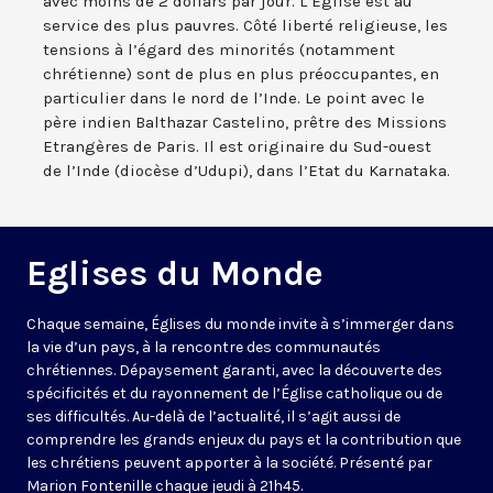
avec moins de 2 dollars par jour. L’Eglise est au
service des plus pauvres. Côté liberté religieuse, les
tensions à l’égard des minorités (notamment
chrétienne) sont de plus en plus préoccupantes, en
particulier dans le nord de l’Inde. Le point avec le
père indien Balthazar Castelino, prêtre des Missions
Etrangères de Paris. Il est originaire du Sud-ouest
de l’Inde (diocèse d’Udupi), dans l’Etat du Karnataka.
Eglises du Monde
Chaque semaine, Églises du monde invite à s’immerger dans
la vie d’un pays, à la rencontre des communautés
chrétiennes. Dépaysement garanti, avec la découverte des
spécificités et du rayonnement de l’Église catholique ou de
ses difficultés. Au-delà de l’actualité, il s’agit aussi de
comprendre les grands enjeux du pays et la contribution que
les chrétiens peuvent apporter à la société. Présenté par
Marion Fontenille chaque jeudi à 21h45.