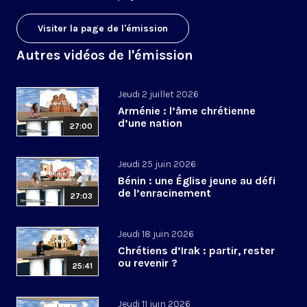
Visiter la page de l'émission
Autres vidéos de l'émission
Jeudi 2 juillet 2026
Arménie : l’âme chrétienne
d’une nation
27:00
Jeudi 25 juin 2026
Bénin : une Église jeune au défi
de l’enracinement
27:03
Jeudi 18 juin 2026
Chrétiens d’Irak : partir, rester
ou revenir ?
25:41
Jeudi 11 juin 2026