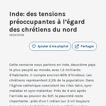
Inde: des tensions
préoccupantes à l’égard
des chrétiens du nord
14/02/2018
Ajouter à ma playlist
Partager
Cette semaine nous partons en Inde, deuxième pays
le plus peuplé au monde, avec 1,3 milliards
d’habitants. Il compte environ 80% d’hindous. Les
chrétiens représentent 2,3% de la population. Dans
l’Eglise catholique coexistent les rites latin, syro-
malabar et syro-malankar. Près de 4 ans après
l’arrivée au pouvoir du BJP, la pauvreté reste
importante : près d’un 1 indien sur 3 vit toujours