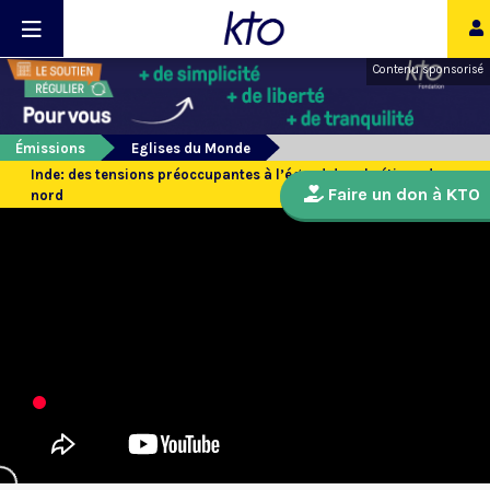
Contenu sponsorisé
Émissions
Eglises du Monde
Inde: des tensions préoccupantes à l’égard des chrétiens du
Faire un don à KTO
nord