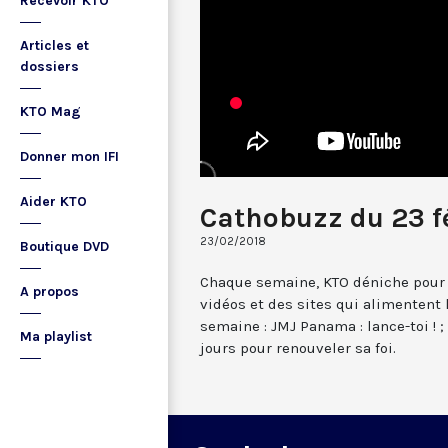
Recevoir KTO
Articles et
dossiers
KTO Mag
Donner mon IFI
Aider KTO
Cathobuzz du 23 f
23/02/2018
Boutique DVD
Chaque semaine, KTO déniche pour 
A propos
vidéos et des sites qui alimentent
semaine : JMJ Panama : lance-toi ! ; C
Ma playlist
jours pour renouveler sa foi.