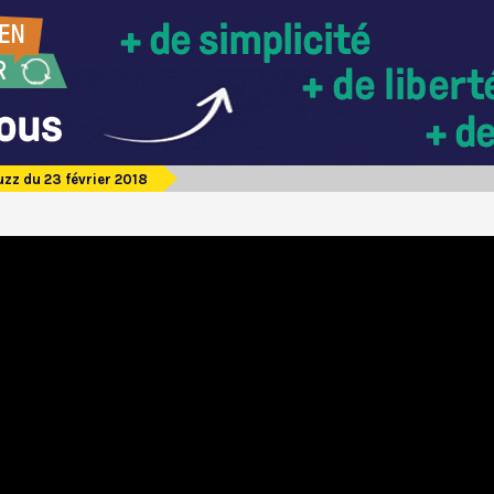
zz du 23 février 2018