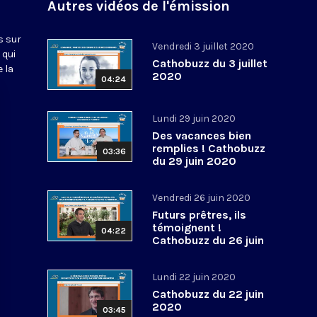
Autres vidéos de l'émission
s sur
Vendredi 3 juillet 2020
 qui
Cathobuzz du 3 juillet
 la
2020
04:24
Lundi 29 juin 2020
Des vacances bien
remplies ! Cathobuzz
03:36
du 29 juin 2020
Vendredi 26 juin 2020
Futurs prêtres, ils
témoignent !
04:22
Cathobuzz du 26 juin
2020
Lundi 22 juin 2020
Cathobuzz du 22 juin
2020
03:45