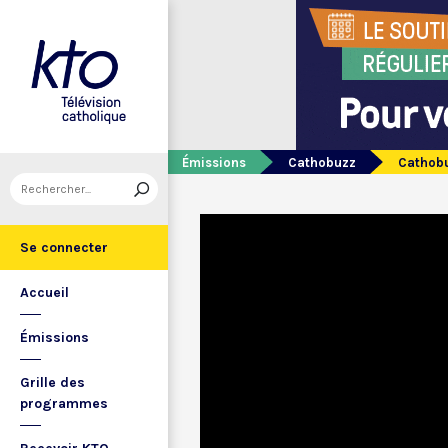
Émissions
Cathobuzz
Cathobu
Se connecter
Accueil
Émissions
Grille des
programmes