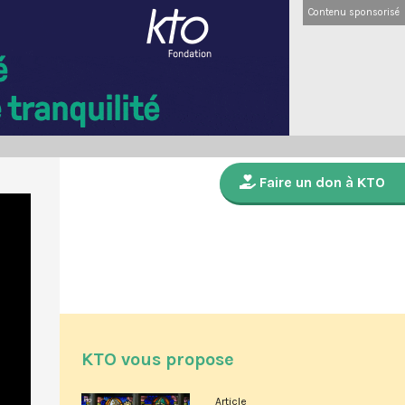
Contenu sponsorisé
Faire un don à KTO
KTO vous propose
Article