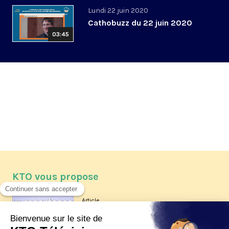
Lundi 22 juin 2020
Cathobuzz du 22 juin 2020
03:45
KTO vous propose
Article
Les reportages d'été 2026 de KTO