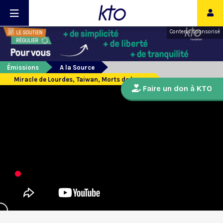
Contenu sponsorisé
Émissions
A la Source
Miracle de Lourdes, Taiwan, Morts de la rue
Faire un don à KTO