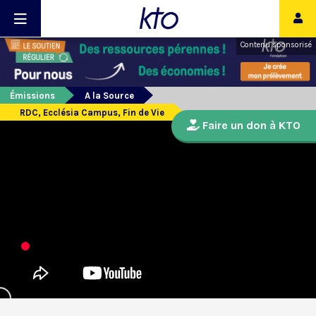
Contenu sponsorisé
Émissions
A la Source
RDC, Ecclésia Campus, Fin de Vie
Faire un don à KTO