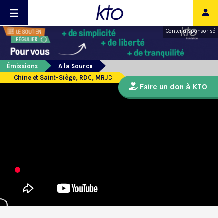
Contenu sponsorisé
Émissions
A la Source
Chine et Saint-Siège, RDC, MRJC
Faire un don à KTO