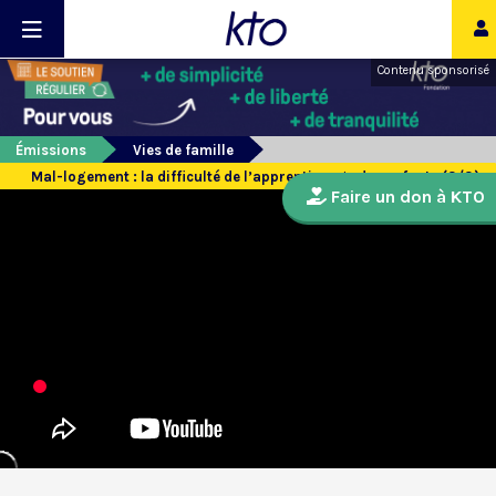
Contenu sponsorisé
Émissions
Vies de famille
Mal-logement : la difficulté de l’apprentissage des enfants (3/3)
Faire un don à KTO