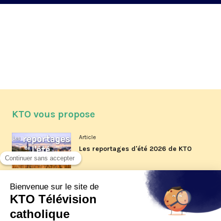
KTO vous propose
Article
Les reportages d'été 2026 de KTO
Article
La visite pastorale du pape Léon
XIV à Assise à suivre sur KTO le
jeudi 6 août