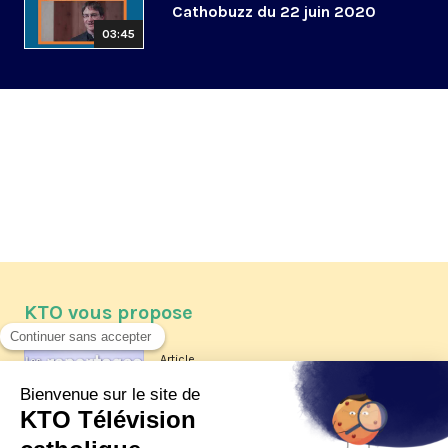
Cathobuzz du 22 juin 2020
03:45
KTO vous propose
Article
Les reportages d'été 2026 de KTO