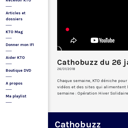
Recevoir KTO
Articles et
dossiers
KTO Mag
Donner mon IFI
Aider KTO
Cathobuzz du 26 j
26/01/2018
Boutique DVD
Chaque semaine, KTO déniche pour 
A propos
vidéos et des sites qui alimentent
semaine : Opération Hiver Solidaire
Ma playlist
Cathobuzz