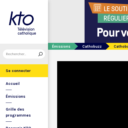
Émissions
Cathobuzz
Cathobu
Se connecter
Accueil
Émissions
Grille des
programmes