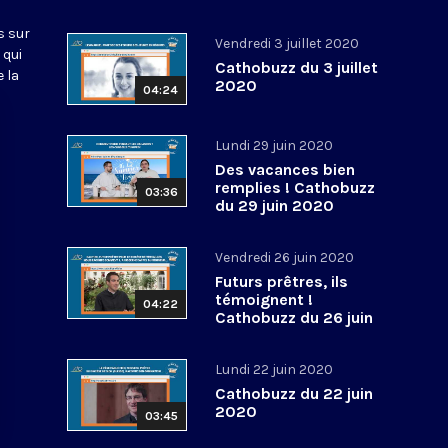
s sur
Vendredi 3 juillet 2020
 qui
Cathobuzz du 3 juillet
 la
2020
04:24
Lundi 29 juin 2020
Des vacances bien
remplies ! Cathobuzz
03:36
du 29 juin 2020
Vendredi 26 juin 2020
Futurs prêtres, ils
témoignent !
04:22
Cathobuzz du 26 juin
2020
Lundi 22 juin 2020
Cathobuzz du 22 juin
2020
03:45