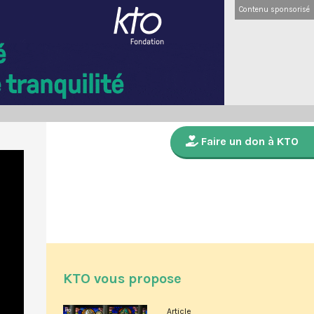
Contenu sponsorisé
Faire un don à KTO
KTO vous propose
Article