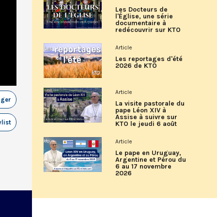
Les Docteurs de
l'Église, une série
documentaire à
redécouvrir sur KTO
Article
Les reportages d'été
2026 de KTO
Article
ager
La visite pastorale du
pape Léon XIV à
Assise à suivre sur
list
KTO le jeudi 6 août
Article
Le pape en Uruguay,
Argentine et Pérou du
6 au 17 novembre
2026