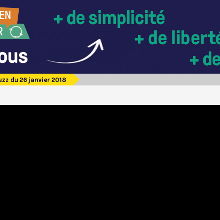
zz du 26 janvier 2018