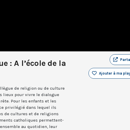
Part
 : A l’école de la
Ajouter à ma play
ollègue de religion ou de culture
s lieux pour vivre le dialogue
rète. Pour les enfants et les
ce privilégié dans lequel ils
s de cultures et de religions
ements catholiques permettent-
r ensemble au quotidien, leur