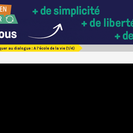
uer au dialogue : A l’école de la vie (1/4)