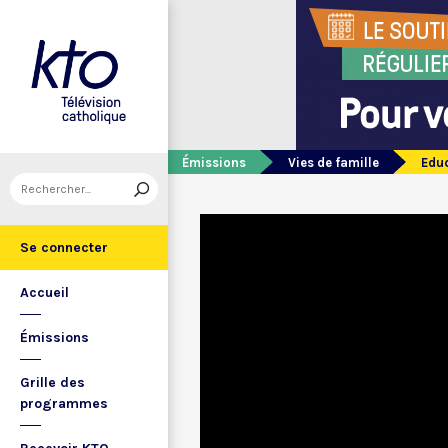
Émissions
Vies de famille
Eduq
Se connecter
Accueil
Émissions
Grille des
programmes