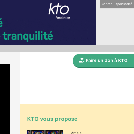
Contenu sponsorisé
Faire un don à KTO
KTO vous propose
Article