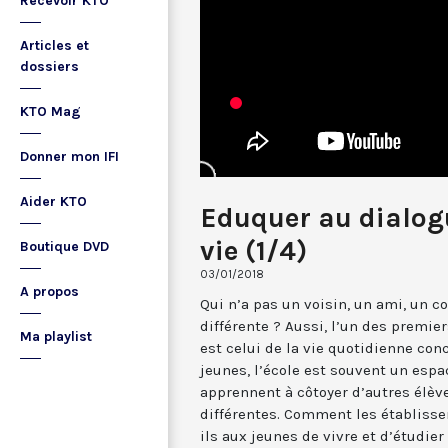
Recevoir KTO
Articles et
dossiers
KTO Mag
Donner mon IFI
Aider KTO
Eduquer au dialogue
vie (1/4)
Boutique DVD
03/01/2018
A propos
Qui n’a pas un voisin, un ami, un c
différente ? Aussi, l’un des premier
Ma playlist
est celui de la vie quotidienne conc
jeunes, l’école est souvent un espa
apprennent à côtoyer d’autres élève
différentes. Comment les établiss
ils aux jeunes de vivre et d’étudie