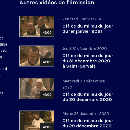
Autres vidéos de l'émission
Vendredi 1 janvier 2021
Office du milieu du jour
du 1er janvier 2021
41:00
ct
glise
Jeudi 31 décembre 2020
avec
Office du milieu du jour
em.
du 31 décembre 2020
41:00
à Saint-Gervais
seul
,
Mercredi 30 décembre
2020
).
Office du milieu du jour
41:00
du 30 décembre 2020
Mardi 29 décembre 2020
Office du milieu du jour
du 29 décembre 2020
41:00