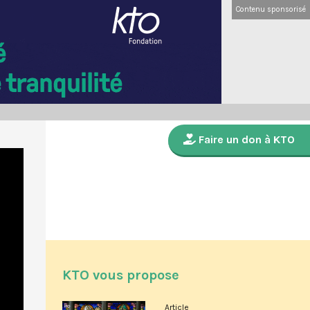
Contenu sponsorisé
Faire un don à KTO
KTO vous propose
Article