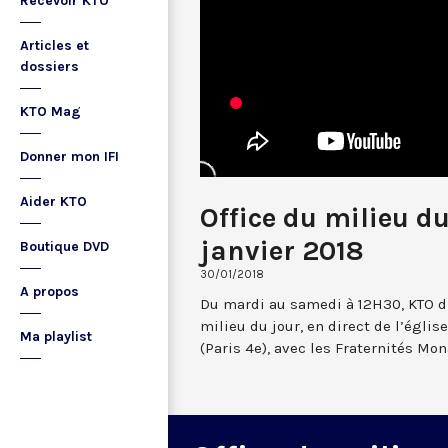
Recevoir KTO
Articles et
dossiers
KTO Mag
Donner mon IFI
Aider KTO
Office du milieu d
janvier 2018
Boutique DVD
30/01/2018
A propos
Du mardi au samedi à 12H30, KTO dif
milieu du jour, en direct de l’églis
Ma playlist
(Paris 4e), avec les Fraternités Mo