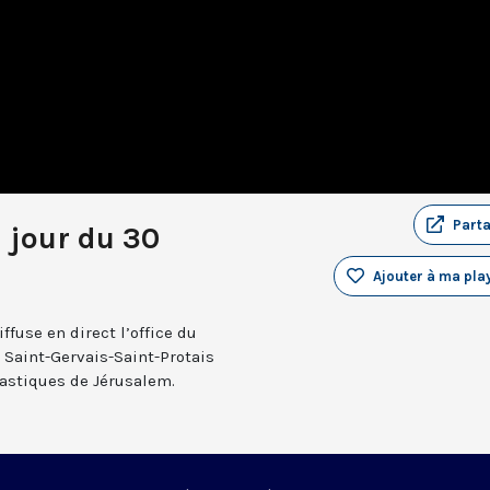
Part
u jour du 30
Ajouter à ma play
fuse en direct l’office du
e Saint-Gervais-Saint-Protais
nastiques de Jérusalem.