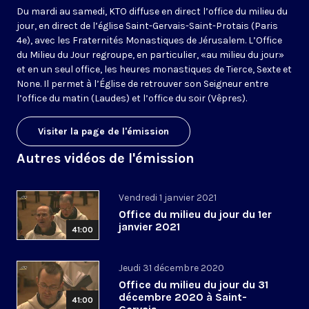
Du mardi au samedi, KTO diffuse en direct l’office du milieu du
jour, en direct de l’église Saint-Gervais-Saint-Protais (Paris
4e), avec les Fraternités Monastiques de Jérusalem. L’Office
du Milieu du Jour regroupe, en particulier, «au milieu du jour»
et en un seul office, les heures monastiques de Tierce, Sexte et
None. Il permet à l’Église de retrouver son Seigneur entre
l’office du matin (Laudes) et l’office du soir (Vêpres).
Visiter la page de l'émission
Autres vidéos de l'émission
Vendredi 1 janvier 2021
Office du milieu du jour du 1er
janvier 2021
41:00
Jeudi 31 décembre 2020
Office du milieu du jour du 31
décembre 2020 à Saint-
41:00