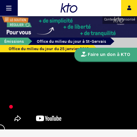
Contenu sponsorisé
Émissions
Office du milieu du jour à St-Gervais
Office du milieu du jour du 25 janvier 2018
Faire un don à KTO